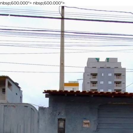
nbsp;600.000">
nbsp;600.000">
keyboard_backspace