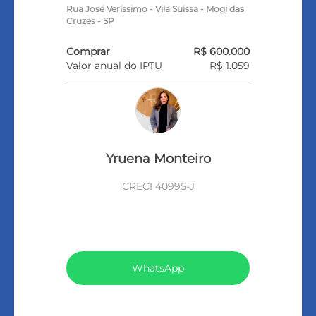
Rua José Veríssimo - Vila Suissa - Mogi das
Cruzes - SP
Comprar
R$ 600.000
Valor anual do IPTU
R$ 1.059
Yruena Monteiro
CRECI 40995-J
VEJA TODOS MEUS IMÓVEIS (449)
WhatsApp
LIGAR