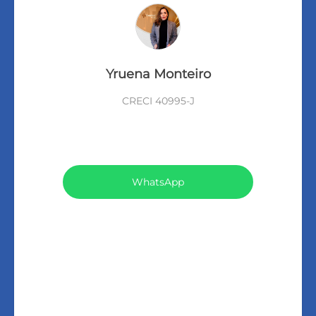
Yruena Monteiro
CRECI 40995-J
VEJA TODOS MEUS IMÓVEIS (449)
WhatsApp
LIGAR
FALE COM O CORRETOR
AGENDAR UMA VISITA